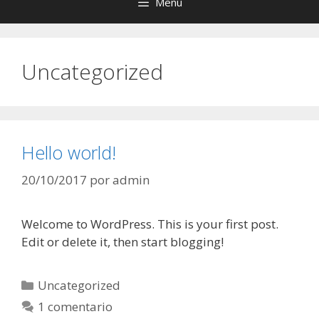
Menú
Uncategorized
Hello world!
20/10/2017
por
admin
Welcome to WordPress. This is your first post.
Edit or delete it, then start blogging!
Categorías
Uncategorized
1 comentario