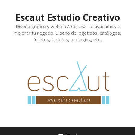
Saltar
al
Escaut Estudio Creativo
contenido
Diseño gráfico y web en A Coruña. Te ayudamos a
mejorar tu negocio. Diseño de logotipos, catálogos,
folletos, tarjetas, packaging, etc..