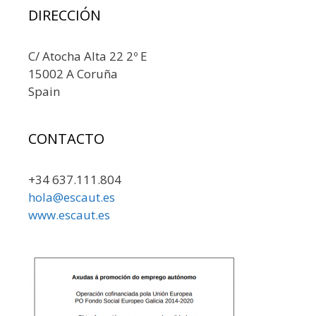
DIRECCIÓN
C/ Atocha Alta 22 2º E
15002 A Coruña
Spain
CONTACTO
+34 637.111.804
hola@escaut.es
www.escaut.es