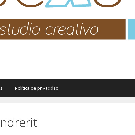
es
Política de privacidad
ndrerit