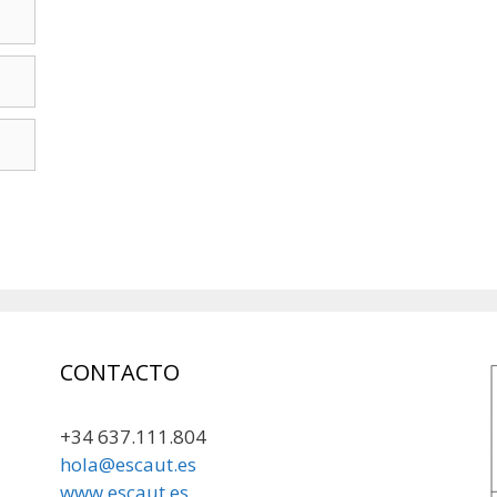
CONTACTO
+34 637.111.804
hola@escaut.es
www.escaut.es