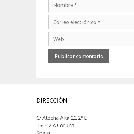
Nombre
Correo
electrónico
Web
DIRECCIÓN
C/ Atocha Alta 22 2º E
15002 A Coruña
Spain