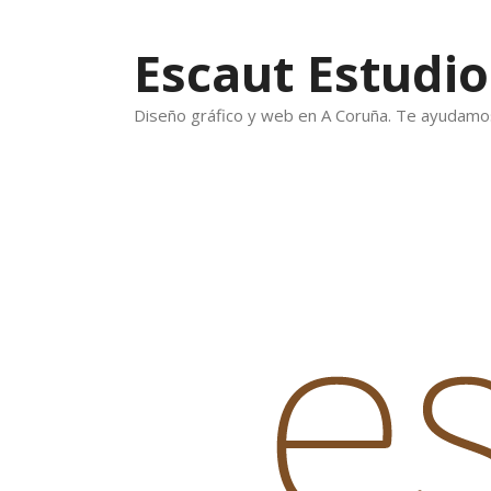
Saltar
al
Escaut Estudio
contenido
Diseño gráfico y web en A Coruña. Te ayudamos a