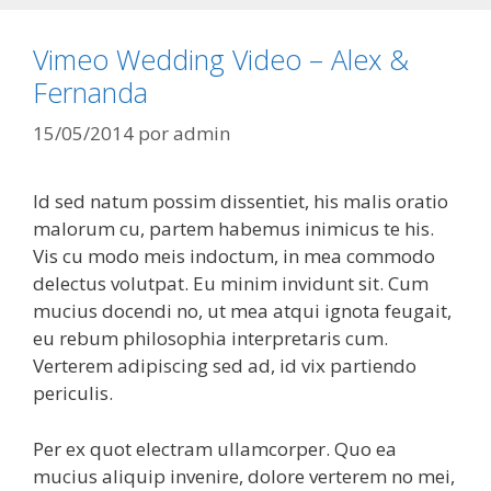
Vimeo Wedding Video – Alex &
Fernanda
15/05/2014
por
admin
Id sed natum possim dissentiet, his malis oratio
malorum cu, partem habemus inimicus te his.
Vis cu modo meis indoctum, in mea commodo
delectus volutpat. Eu minim invidunt sit. Cum
mucius docendi no, ut mea atqui ignota feugait,
eu rebum philosophia interpretaris cum.
Verterem adipiscing sed ad, id vix partiendo
periculis.
Per ex quot electram ullamcorper. Quo ea
mucius aliquip invenire, dolore verterem no mei,