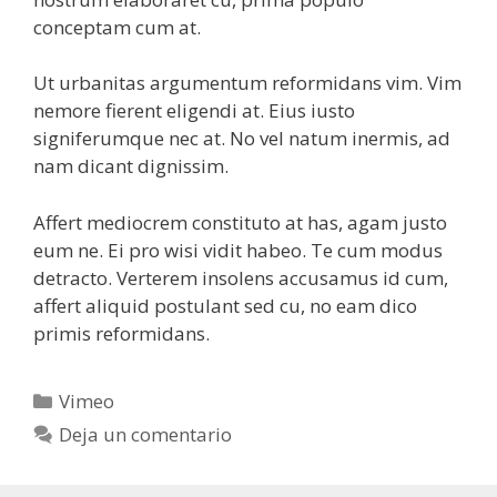
conceptam cum at.
Ut urbanitas argumentum reformidans vim. Vim
nemore fierent eligendi at. Eius iusto
signiferumque nec at. No vel natum inermis, ad
nam dicant dignissim.
Affert mediocrem constituto at has, agam justo
eum ne. Ei pro wisi vidit habeo. Te cum modus
detracto. Verterem insolens accusamus id cum,
affert aliquid postulant sed cu, no eam dico
primis reformidans.
Categorías
Vimeo
Deja un comentario