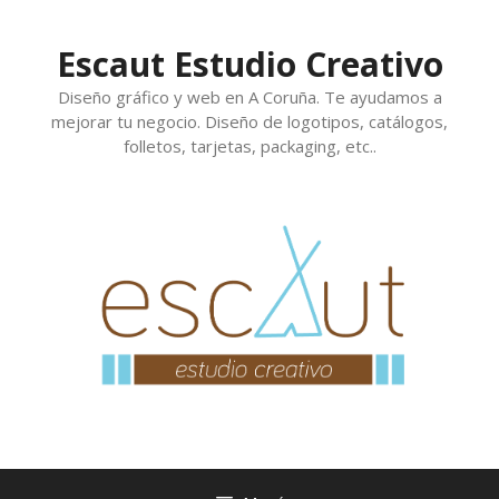
Saltar
al
Escaut Estudio Creativo
contenido
Diseño gráfico y web en A Coruña. Te ayudamos a
mejorar tu negocio. Diseño de logotipos, catálogos,
folletos, tarjetas, packaging, etc..