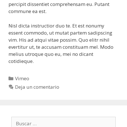
percipit dissentiet comprehensam eu. Putant
commune ea est.
Nisl dicta instructior duo te. Et est nonumy
essent commodo, ut mutat partem sadipscing
vim. His ad atqui vitae possim. Quo elitr nihil
evertitur ut, te accusam constituam mel. Modo
melius utroque quo eu, mei no dicant
cotidieque.
Categorías
Vimeo
Deja un comentario
Buscar: