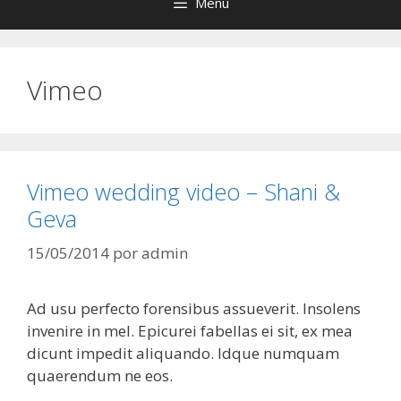
Menú
Vimeo
Vimeo wedding video – Shani &
Geva
15/05/2014
por
admin
Ad usu perfecto forensibus assueverit. Insolens
invenire in mel. Epicurei fabellas ei sit, ex mea
dicunt impedit aliquando. Idque numquam
quaerendum ne eos.