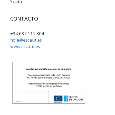
Spain
CONTACTO
+34 637.111.804
hola@escaut.es
www.escaut.es