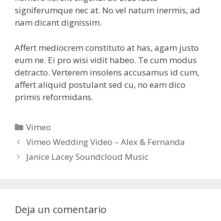
signiferumque nec at. No vel natum inermis, ad
nam dicant dignissim.
Affert mediocrem constituto at has, agam justo
eum ne. Ei pro wisi vidit habeo. Te cum modus
detracto. Verterem insolens accusamus id cum,
affert aliquid postulant sed cu, no eam dico
primis reformidans.
Categorías
Vimeo
Vimeo Wedding Video – Alex & Fernanda
Janice Lacey Soundcloud Music
Deja un comentario