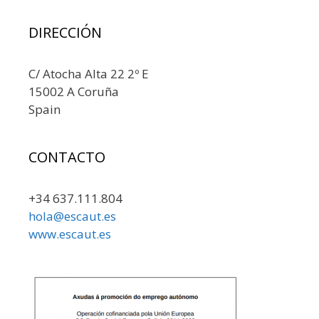
DIRECCIÓN
C/ Atocha Alta 22 2º E
15002 A Coruña
Spain
CONTACTO
+34 637.111.804
hola@escaut.es
www.escaut.es