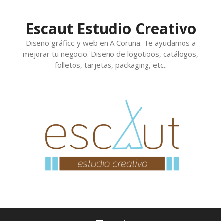
Saltar
al
Escaut Estudio Creativo
contenido
Diseño gráfico y web en A Coruña. Te ayudamos a
mejorar tu negocio. Diseño de logotipos, catálogos,
folletos, tarjetas, packaging, etc..